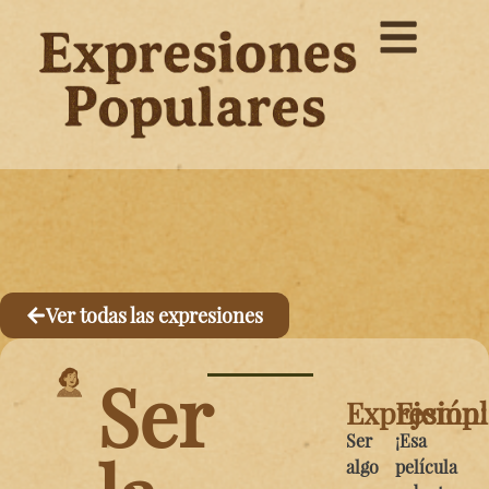
Ver todas las expresiones
Ser
Expresión:
Ejemp
Ser
¡Esa
algo
película