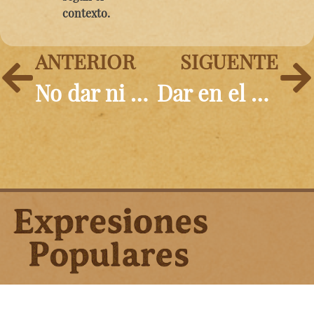
contexto.
ANTERIOR
SIGUENTE
No dar ni golpe
Dar en el clavo
Aviso Legal | Política de Privacidad | Política