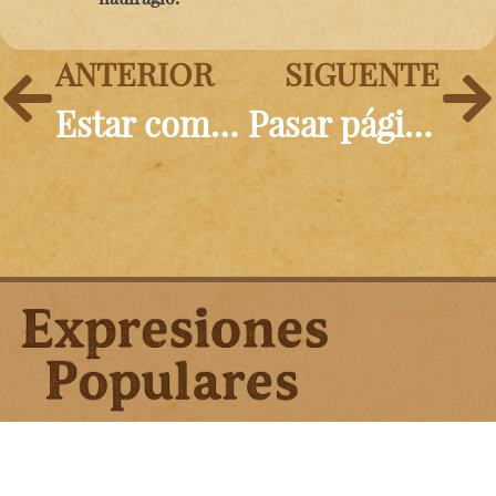
ANTERIOR
SIGUENTE
Estar como un flan
Pasar página
Aviso Legal | Política de Privacidad | Política
de Cookies